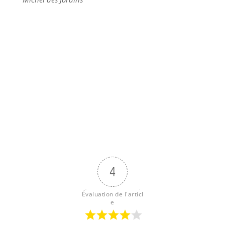
4
Évaluation de l'articl
e