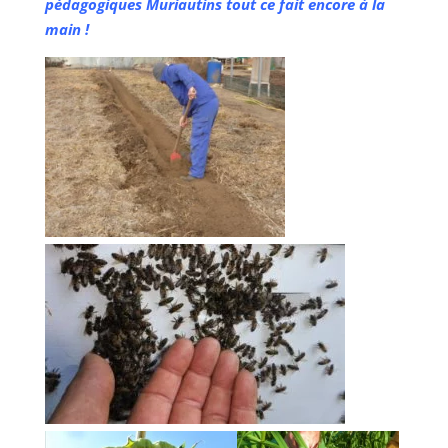
pédagogiques Muriautins tout ce fait encore à la
main !