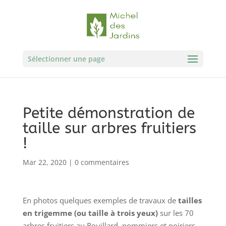
Sélectionner une page
Petite démonstration de
taille sur arbres fruitiers
!
Mar 22, 2020
|
0 commentaires
En photos quelques exemples de travaux de
tailles
en trigemme (ou taille à trois yeux)
sur les 70
arbres fruitiers au Rouillard, pommiers et poiriers