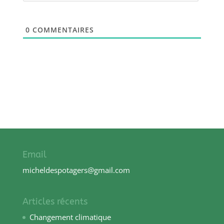
0
COMMENTAIRES
Email
micheldespotagers@gmail.com
Articles récents
Changement climatique