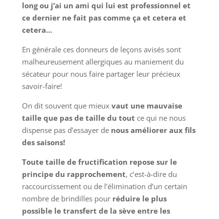
long ou j’ai un ami qui lui est professionnel et
ce dernier ne fait pas comme ça et cetera et
cetera…
En générale ces donneurs de leçons avisés sont
malheureusement allergiques au maniement du
sécateur pour nous faire partager leur précieux
savoir-faire!
On dit souvent que mieux
vaut une mauvaise
taille que pas de taille du tout
ce qui ne nous
dispense pas d’essayer de
nous améliorer aux fils
des saisons!
Toute taille de fructification repose sur le
principe du rapprochement
, c’est-à-dire du
raccourcissement ou de l’élimination d’un certain
nombre de brindilles pour
réduire le plus
possible le transfert de la sève entre les