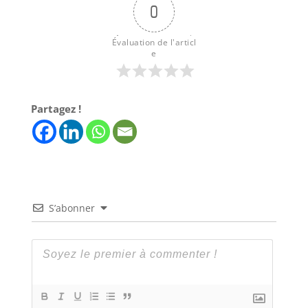
0
Évaluation de l'articl
e
Partagez !
S’abonner