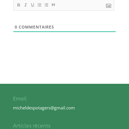
0
COMMENTAIRES
Email
micheldespotagers@gmail.com
Articles récents