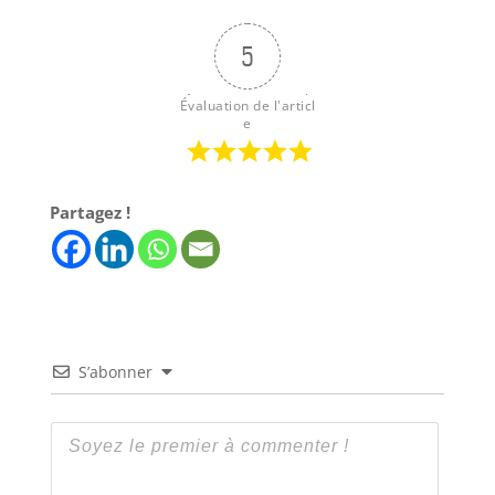
5
Évaluation de l'articl
e
Partagez !
S’abonner